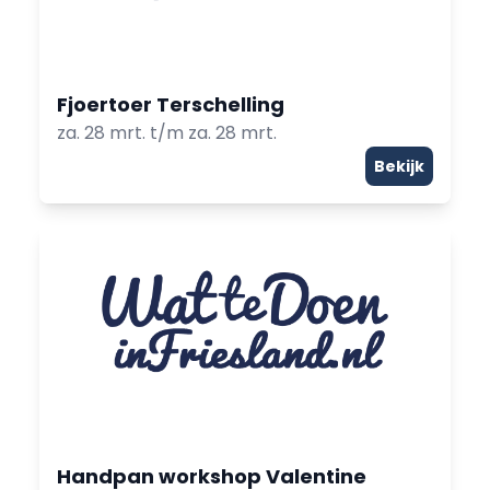
Fjoertoer Terschelling
za. 28 mrt. t/m za. 28 mrt.
Bekijk
Handpan workshop Valentine