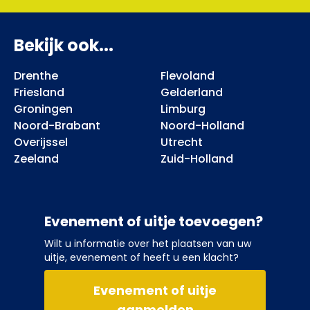
Bekijk ook...
Drenthe
Flevoland
Friesland
Gelderland
Groningen
Limburg
Noord-Brabant
Noord-Holland
Overijssel
Utrecht
Zeeland
Zuid-Holland
Evenement of uitje toevoegen?
Wilt u informatie over het plaatsen van uw
uitje, evenement of heeft u een klacht?
Evenement of uitje
aanmelden