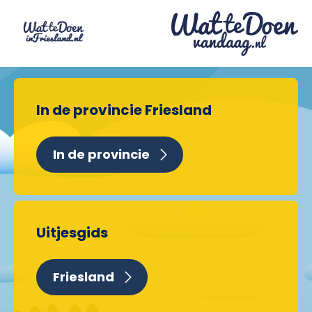
In de provincie Friesland
In de provincie
Uitjesgids
Friesland