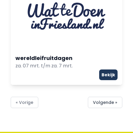
wereldleifruitdagen
za. 07 mrt. t/m za. 7 mrt.
Bekijk
« Vorige
Volgende »