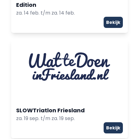
Edition
za. 14 feb. t/m za. 14 feb.
Bekijk
SLOWTriatlon Friesland
za. 19 sep. t/m za. 19 sep.
Bekijk