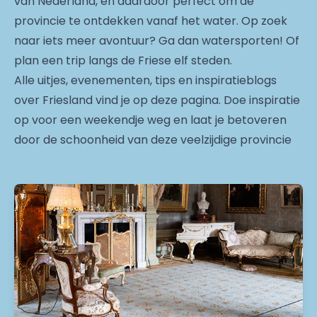
van Nederland, en daardoor perfect om de
provincie te ontdekken vanaf het water. Op zoek
naar iets meer avontuur? Ga dan watersporten! Of
plan een trip langs de Friese elf steden.
Alle uitjes, evenementen, tips en inspiratieblogs
over Friesland vind je op deze pagina. Doe inspiratie
op voor een weekendje weg en laat je betoveren
door de schoonheid van deze veelzijdige provincie