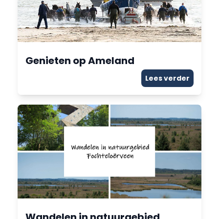
Genieten op Ameland
Lees verder
Wandelen in natuurgebied