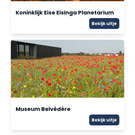
Koninklijk Eise Eisinga Planetarium
Bekijk uitje
Museum Belvédère
Bekijk uitje