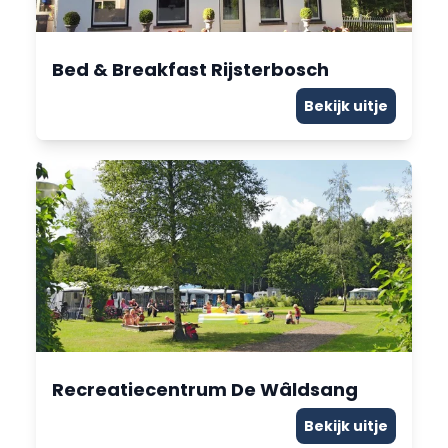
Bed & Breakfast Rijsterbosch
Bekijk uitje
Recreatiecentrum De Wâldsang
Bekijk uitje