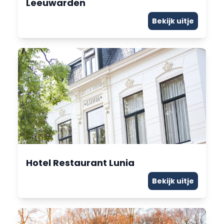
Leeuwarden
Bekijk uitje
Hotel Restaurant Lunia
Bekijk uitje