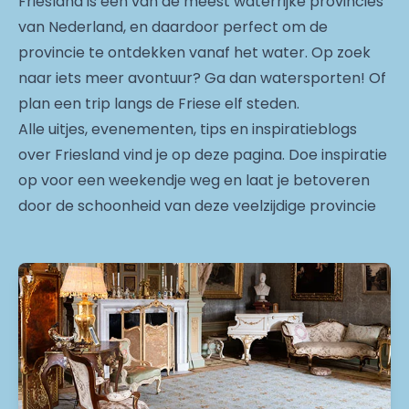
Friesland is één van de meest waterrijke provincies
van Nederland, en daardoor perfect om de
provincie te ontdekken vanaf het water. Op zoek
naar iets meer avontuur? Ga dan watersporten! Of
plan een trip langs de Friese elf steden.
Alle uitjes, evenementen, tips en inspiratieblogs
over Friesland vind je op deze pagina. Doe inspiratie
op voor een weekendje weg en laat je betoveren
door de schoonheid van deze veelzijdige provincie