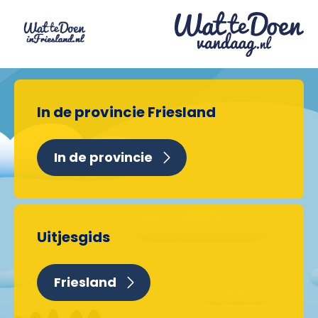
In de provincie Friesland
In de provincie
Uitjesgids
Friesland