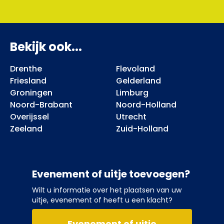
Bekijk ook...
Drenthe
Flevoland
Friesland
Gelderland
Groningen
Limburg
Noord-Brabant
Noord-Holland
Overijssel
Utrecht
Zeeland
Zuid-Holland
Evenement of uitje toevoegen?
Wilt u informatie over het plaatsen van uw
uitje, evenement of heeft u een klacht?
Evenement of uitje