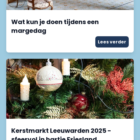
Wat kun je doen tijdens een
margedag
Lees verder
Kerstmarkt Leeuwarden 2025 -
sfeervol in hartje Friesland