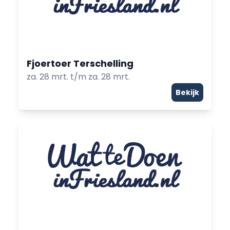
Fjoertoer Terschelling
za. 28 mrt. t/m za. 28 mrt.
Bekijk