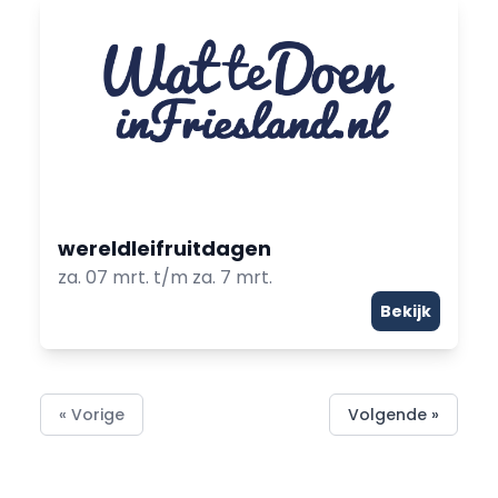
wereldleifruitdagen
za. 07 mrt. t/m za. 7 mrt.
Bekijk
« Vorige
Volgende »