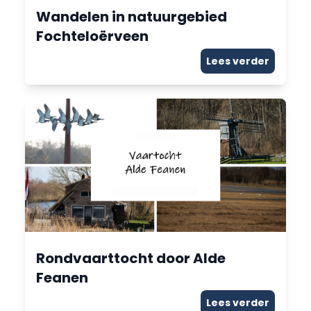
Wandelen in natuurgebied
Fochteloërveen
Lees verder
Rondvaarttocht door Alde
Feanen
Lees verder