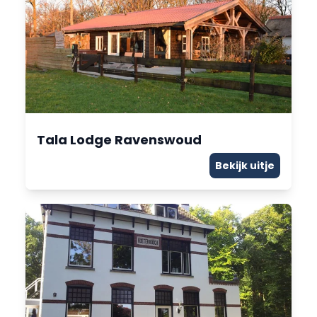
Tala Lodge Ravenswoud
Bekijk uitje