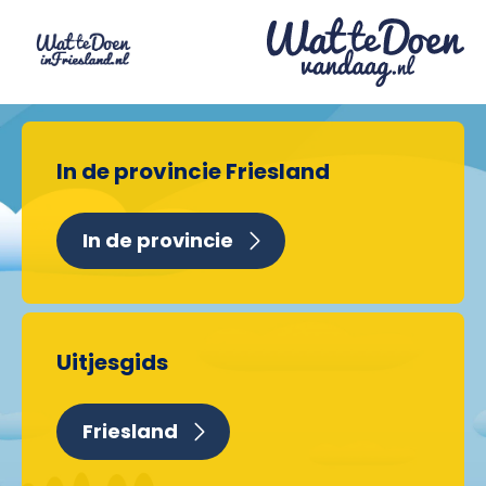
In de provincie Friesland
In de provincie
Uitjesgids
Friesland