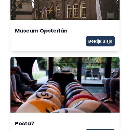
Museum Opsterlân
Bekijk uitje
Posta7