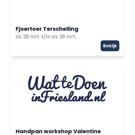
Fjoertoer Terschelling
za. 28 mrt. t/m za. 28 mrt.
Bekijk
Handpan workshop Valentine