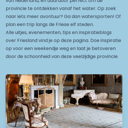
van Nederland, en daardoor perfect om de
provincie te ontdekken vanaf het water. Op zoek
naar iets meer avontuur? Ga dan watersporten! Of
plan een trip langs de Friese elf steden.
Alle uitjes, evenementen, tips en inspiratieblogs
over Friesland vind je op deze pagina. Doe inspiratie
op voor een weekendje weg en laat je betoveren
door de schoonheid van deze veelzijdige provincie