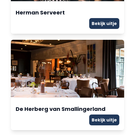
Herman Serveert
Bekijk uitje
De Herberg van Smallingerland
Bekijk uitje