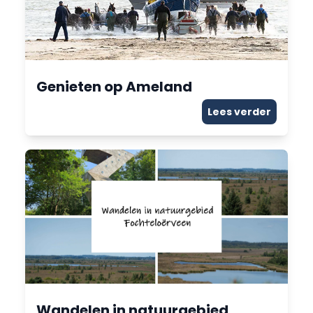
Genieten op Ameland
Lees verder
Wandelen in natuurgebied