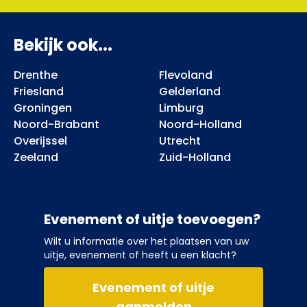
Bekijk ook...
Drenthe
Flevoland
Friesland
Gelderland
Groningen
Limburg
Noord-Brabant
Noord-Holland
Overijssel
Utrecht
Zeeland
Zuid-Holland
Evenement of uitje toevoegen?
Wilt u informatie over het plaatsen van uw
uitje, evenement of heeft u een klacht?
Evenement of uitje
aanmelden