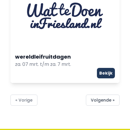
wereldleifruitdagen
za. 07 mrt. t/m za. 7 mrt.
Bekijk
« Vorige
Volgende »