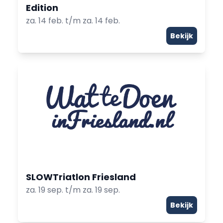
Edition
za. 14 feb. t/m za. 14 feb.
Bekijk
SLOWTriatlon Friesland
za. 19 sep. t/m za. 19 sep.
Bekijk