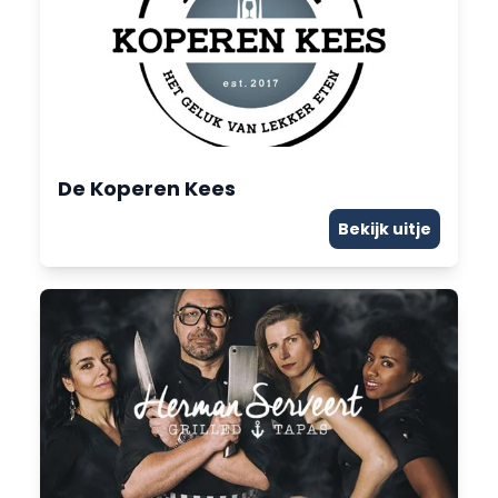
De Koperen Kees
Bekijk uitje