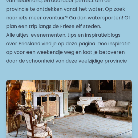
van Nederland, en daardoor perfect om de
provincie te ontdekken vanaf het water. Op zoek
naar iets meer avontuur? Ga dan watersporten! Of
plan een trip langs de Friese elf steden.
Alle uitjes, evenementen, tips en inspiratieblogs
over Friesland vind je op deze pagina. Doe inspiratie
op voor een weekendje weg en laat je betoveren
door de schoonheid van deze veelzijdige provincie