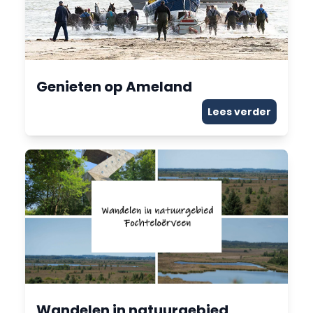
Genieten op Ameland
Lees verder
Wandelen in natuurgebied