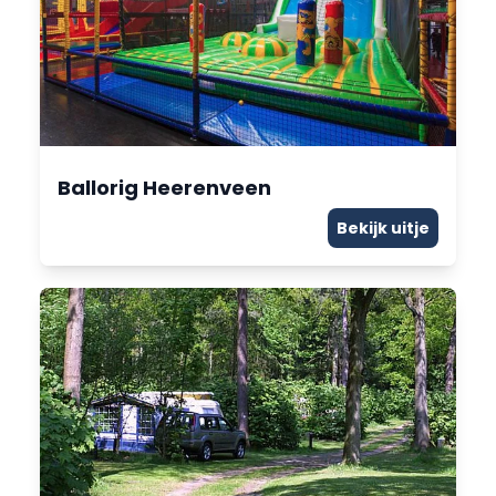
Ballorig Heerenveen
Bekijk uitje