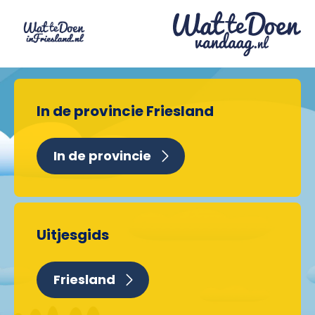
In de provincie Friesland
In de provincie
Uitjesgids
Friesland