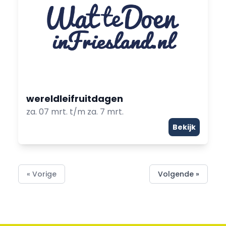
wereldleifruitdagen
za. 07 mrt. t/m za. 7 mrt.
Bekijk
« Vorige
Volgende »