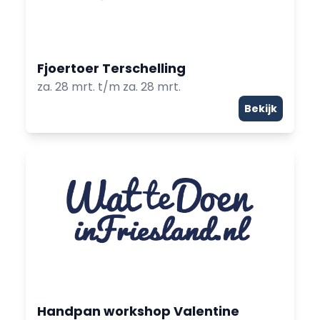
Fjoertoer Terschelling
za. 28 mrt. t/m za. 28 mrt.
Bekijk
Handpan workshop Valentine