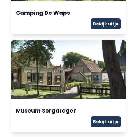
Camping De Waps
Bekijk uitje
Museum Sorgdrager
Bekijk uitje