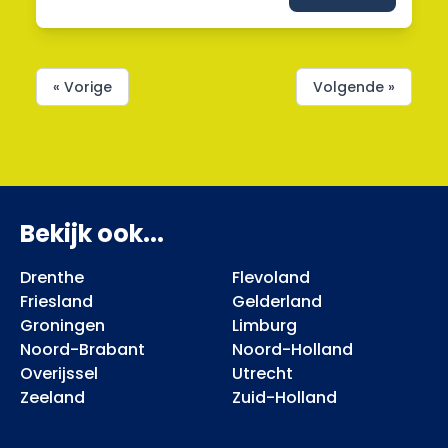
« Vorige
Volgende »
Bekijk ook...
Drenthe
Flevoland
Friesland
Gelderland
Groningen
Limburg
Noord-Brabant
Noord-Holland
Overijssel
Utrecht
Zeeland
Zuid-Holland