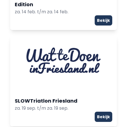
Edition
za. 14 feb. t/m za. 14 feb.
Bekijk
SLOWTriatlon Friesland
za. 19 sep. t/m za. 19 sep.
Bekijk