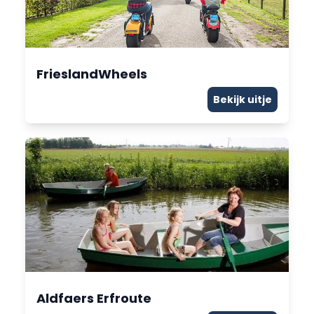
FrieslandWheels
Bekijk uitje
Aldfaers Erfroute